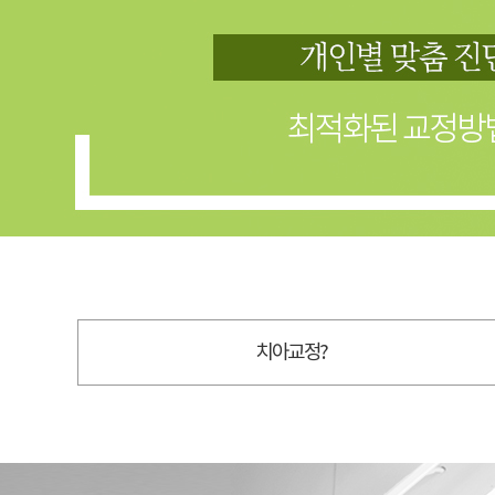
치아교정?