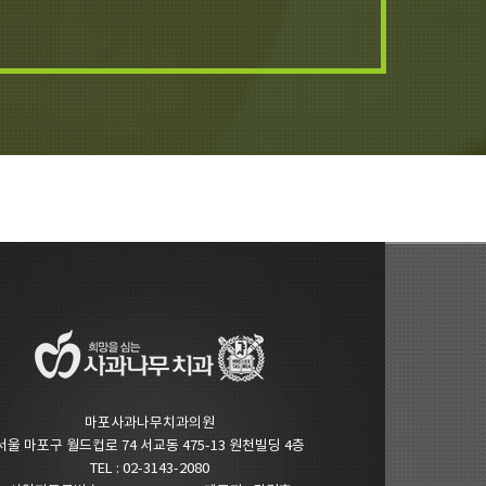
마포사과나무치과의원
서울 마포구 월드컵로 74 서교동 475-13 원천빌딩 4층
TEL : 02-3143-2080