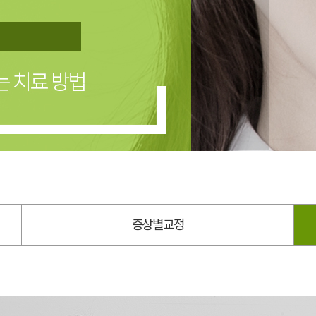
증상별 교정