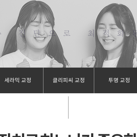
세라믹 교정
클리피씨 교정
투명 교정