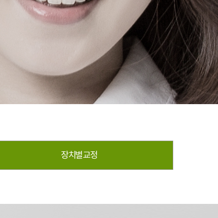
장치별 교정